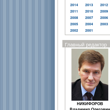
2014
2013
2012
2011
2010
2009
2008
2007
2006
2005
2004
2003
2002
2001
Главный редактор
НИКИФОРОВ
Владимир Олегович