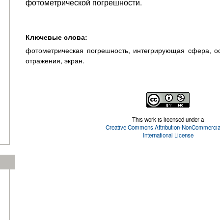
фотометрической погрешности.
Ключевые слова:
фотометрическая погрешность, интегрирующая сфера, о
отражения, экран.
This work is licensed under a
Creative Commons Attribution-NonCommercial
International License