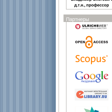
д.т.н., профессор
Партнеры