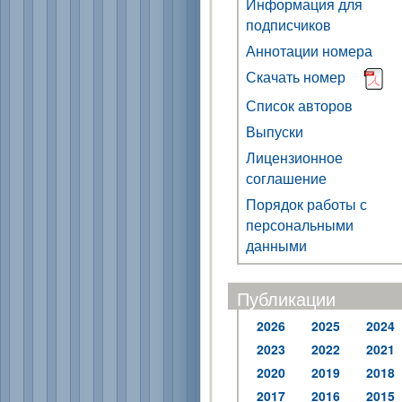
Информация для
подписчиков
Аннотации номера
Скачать номер
Список авторов
Выпуски
Лицензионное
соглашение
Порядок работы с
персональными
данными
Публикации
2026
2025
2024
2023
2022
2021
2020
2019
2018
2017
2016
2015