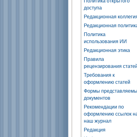
Политика открытого
доступа
Редакционная коллеги
Редакционная политик
Политика
использования ИИ
Редакционная этика
Правила
рецензирования стате
Требования к
оформлению статей
Формы представляем
документов
Рекомендации по
оформлению ссылок н
наш журнал
Редакция