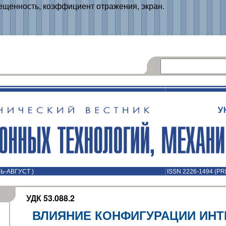
ещенность, коэффициент отражения, экран.
ЛЬ-АВГУСТ )
ISSN 2226-1494 (PR
УДК 53.088.2
ВЛИЯНИЕ КОНФИГУРАЦИИ ИН