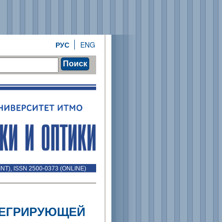
РУС
ENG
Поиск
INT), ISSN 2500-0373 (ONLINE)
ТЕГРИРУЮЩЕЙ