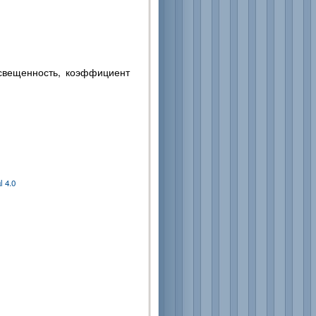
свещенность, коэффициент
 4.0