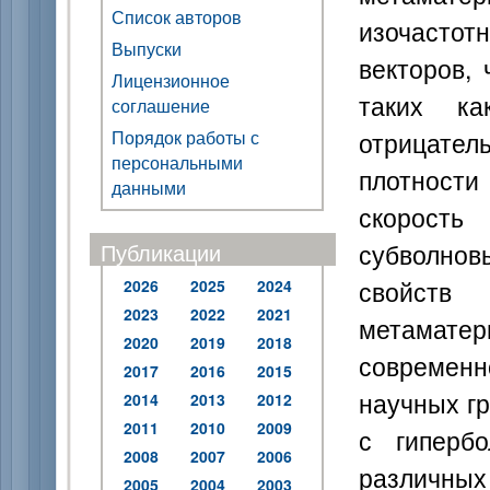
Список авторов
изочастот
Выпуски
векторов,
Лицензионное
таких ка
соглашение
отрицате
Порядок работы с
персональными
плотност
данными
скорость
субволно
Публикации
свойств 
2026
2025
2024
2023
2022
2021
метаматер
2020
2019
2018
современн
2017
2016
2015
научных гр
2014
2013
2012
2011
2010
2009
с гиперб
2008
2007
2006
различных
2005
2004
2003