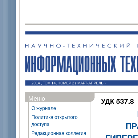
2014 , ТОМ 14, НОМЕР 2 ( МАРТ-АПРЕЛЬ )
Меню
УДК 537.8
О журнале
Политика открытого
ПР
доступа
Редакционная коллегия
ГИПЕР