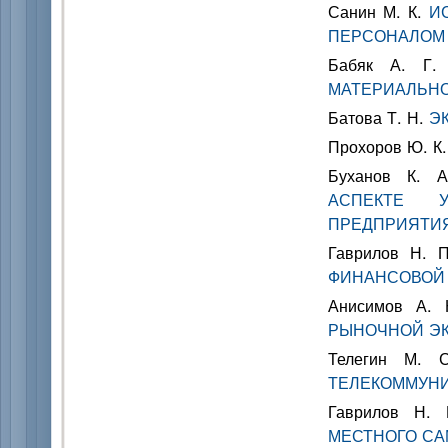
Санин М. К.
И
ПЕРСОНАЛОМ
Бабяк А. Г
МАТЕРИАЛЬН
Батова Т. Н.
Э
Прохоров Ю. К
Буханов К. 
АСПЕКТЕ У
ПРЕДПРИЯТИ
Гаврилов Н. 
ФИНАНСОВОЙ
Анисимов А.
РЫНОЧНОЙ Э
Телегин М.
ТЕЛЕКОММУН
Гаврилов Н.
МЕСТНОГО С