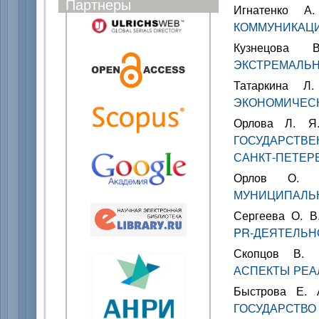
Партнеры
Игнатенко 
КОММУНИКАЦИ
Кузнецов
ЭКСТРЕМАЛЬ
Татаркина 
ЭКОНОМИЧЕС
Орлова Л. 
ГОСУДАРСТВ
САНКТ-ПЕТЕР
Орлов О
МУНИЦИПАЛЬ
Сергеева О. 
PR-ДЕЯТЕЛЬН
Скопцов В
АСПЕКТЫ РЕ
Быстрова Е.
ГОСУДАРСТВО