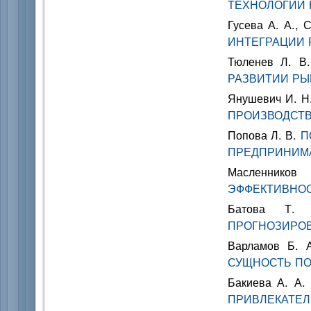
ТЕХНОЛОГИЙ 
Гусева А. А.,
ИНТЕГРАЦИИ 
Тюленев Л. В
РАЗВИТИИ РЫ
Янушевич И. 
ПРОИЗВОДСТ
Попова Л. В.
П
ПРЕДПРИНИМА
Масленни
ЭФФЕКТИВНОС
Батова Т.
ПРОГНОЗИРОВ
Варламов Б. 
СУЩНОСТЬ П
Бакиева А. А.
ПРИВЛЕКАТЕЛ