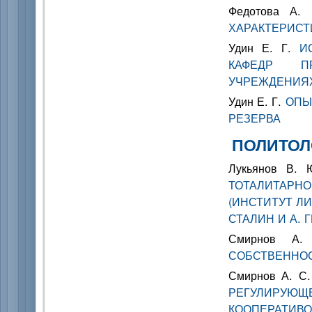
Федотова А.
ХАРАКТЕРИСТ
Удин Е. Г.
И
КАФЕДР ПР
УЧРЕЖДЕНИЯ
Удин Е. Г.
ОПЫ
РЕЗЕРВА
ПОЛИТОЛ
Лукьянов В.
ТОТАЛИТАРН
(ИНСТИТУТ ЛИД
СТАЛИН И А. Г
Смирнов А
СОБСТВЕННО
Смирнов А. С
РЕГУЛИРУЮЩ
КООПЕРАТИВ