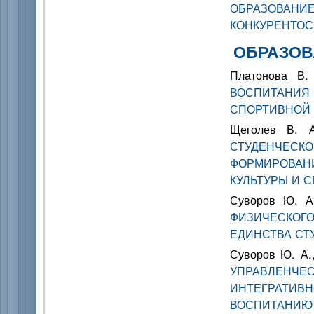
ОБРАЗО
КОНКУРЕНТО
ОБРАЗОВ
Платонова В
ВОСПИТАНИ
СПОРТИВНОЙ
Щеголев В. 
СТУДЕНЧЕСК
ФОРМИРОВАН
КУЛЬТУРЫ И 
Суворов Ю. 
ФИЗИЧЕСКОГ
ЕДИНСТВА СТ
Суворов Ю. А.,
УПРАВЛЕНЧЕС
ИНТЕГРАТИВ
ВОСПИТАНИЮ