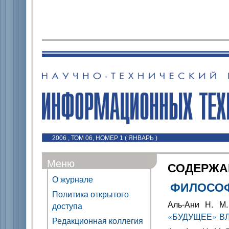
2006 , ТОМ 06, НОМЕР 1 ( ЯНВАРЬ )
Меню
СОДЕРЖА
О журнале
ФИЛОСОФ
Политика открытого
Аль-Ани Н. 
доступа
«БУДУЩЕЕ» В
Редакционная коллегия