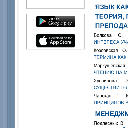
ЯЗЫК КА
ТЕОРИЯ, 
ПРЕПОД
Волкова С
ИНТЕРЕСА УЧ
Козловская 
ТЕРМИНА КАК
Маркушевская
ЧТЕНИЮ НА М
Хусаинов
СУЩЕСТВИТЕЛ
Чарская Т.
ПРИНЦИПОВ В
МЕНЕДЖ
Подлесных В.