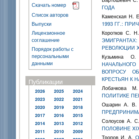
Скачать номер
ГОДА
Список авторов
Каменская Н. 
1993 ГГ.: ПР
Выпуски
Коротков С. Н
Лицензионное
соглашение
ЭМИГРАНТА
РЕВОЛЮЦИИ XV
Порядок работы с
персональными
Кузьмина 
данными
НАЧАЛЬНОГО
ВОПРОСУ О
КРЕСТЬЯН К 
Публикации
Лобачкова 
2026
2025
2024
ПОЛИТИКЕ ПЕР
2023
2022
2021
Ошарин А. В
2020
2019
2018
ПРЕДПРИНИМАТ
2017
2016
2015
Солоусов А. 
2014
2013
2012
ПОЛОВИНЕ XIX
2011
2010
2009
Тропов И. А.
О