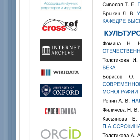
Сиволап Т. Е.
Брыкин Л. В.
КАФЕДРЕ ВЫС
КУЛЬТУР
Фомина Н.
ОТЕЧЕСТВЕНН
Толстикова И
ВЕКА
Борисов О
СОВРЕМЕНН
МОНОГРАФИИ 
Репин А. В.
НА
Филичева Н. В
Касьянова Е
П.А.СОРОКИН
Толстикова А. 