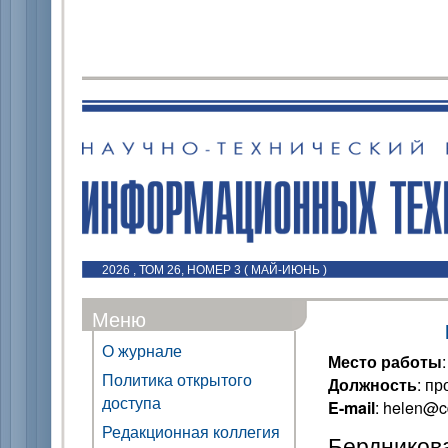
2026 , ТОМ 26, НОМЕР 3 ( МАЙ-ИЮНЬ )
Меню
О журнале
Место работы
Политика открытого
Должность
: п
доступа
E-mail
: helen@c
Редакционная коллегия
Бердникова 