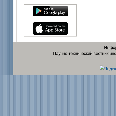
Инфор
Научно-технический вестник ин