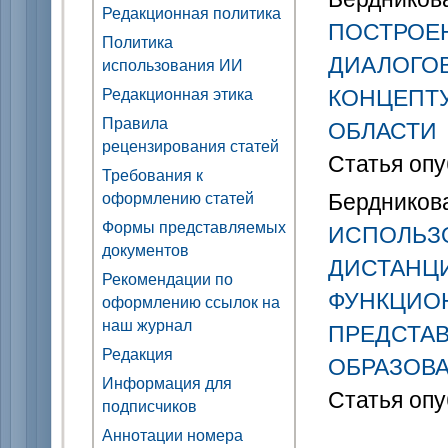
Редакционная политика
ПОСТРОЕ
Политика
ДИАЛОГОВ
использования ИИ
КОНЦЕПТ
Редакционная этика
Правила
ОБЛАСТИ
рецензирования статей
Статья опу
Требования к
Бердникова
оформлению статей
Формы представляемых
ИСПОЛЬЗ
документов
ДИСТАНЦ
Рекомендации по
ФУНКЦИО
оформлению ссылок на
наш журнал
ПРЕДСТА
Редакция
ОБРАЗОВ
Информация для
Статья опу
подписчиков
Аннотации номера