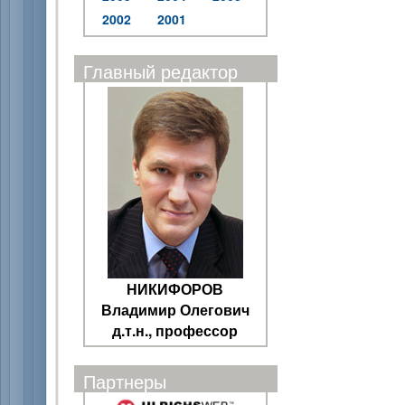
2002
2001
Главный редактор
НИКИФОРОВ
Владимир Олегович
д.т.н., профессор
Партнеры