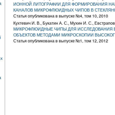
а
ИОННОЙ ЛИТОГРАФИИ ДЛЯ ФОРМИРОВАНИЯ Н
КАНАЛОВ МИКРОФЛЮИДНЫХ ЧИПОВ В СТЕКЛЯ
Статья опубликована в выпуске №4, том 10, 2010
Кухтевич И. В., Букатин А. С., Мухин И. С., Евстрапов
МИКРОФЛЮИДНЫЕ ЧИПЫ ДЛЯ ИССЛЕДОВАНИЯ 
ОБЪЕКТОВ МЕТОДАМИ МИКРОСКОПИИ ВЫСОКО
й
Статья опубликована в выпуске №1, том 12, 2012
ых
а