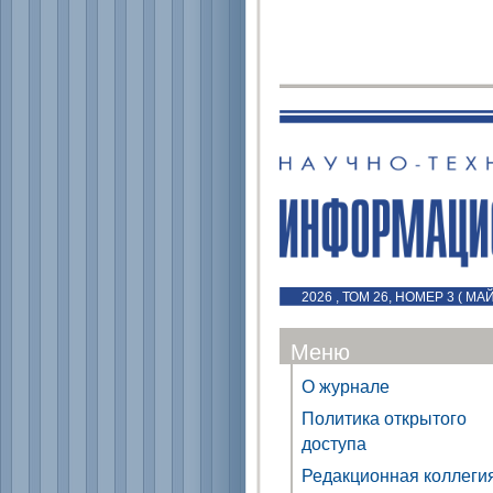
2026 , ТОМ 26, НОМЕР 3 ( МА
Меню
О журнале
Политика открытого
доступа
Редакционная коллеги