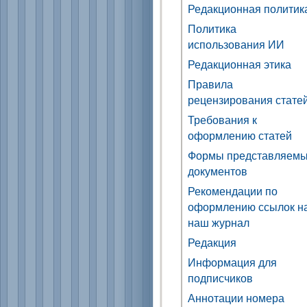
Редакционная политик
Политика
использования ИИ
Редакционная этика
Правила
рецензирования стате
Требования к
оформлению статей
Формы представляем
документов
Рекомендации по
оформлению ссылок н
наш журнал
Редакция
Информация для
подписчиков
Аннотации номера