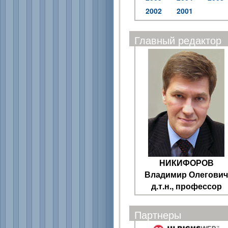
2002
2001
Главный редактор
НИКИФОРОВ
Владимир Олегович
д.т.н., профессор
Партнеры