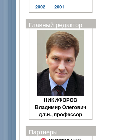
2002
2001
Главный редактор
НИКИФОРОВ
Владимир Олегович
д.т.н., профессор
Партнеры