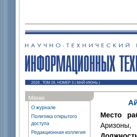
2026 , ТОМ 26, НОМЕР 3 ( МАЙ-ИЮНЬ )
Меню
Ай
О журнале
Место ра
Политика открытого
доступа
Аризоны,
Редакционная коллегия
Должност