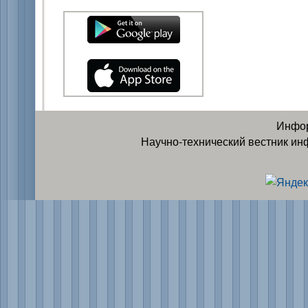
Инфор
Научно-технический вестник ин