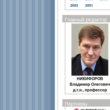
2002
2001
Главный редактор
НИКИФОРОВ
Владимир Олегович
д.т.н., профессор
Партнеры