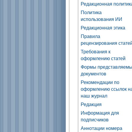
Редакционная политик
Политика
использования ИИ
Редакционная этика
Правила
рецензирования стате
Требования к
оформлению статей
Формы представляем
документов
Рекомендации по
оформлению ссылок н
наш журнал
Редакция
Информация для
подписчиков
Аннотации номера