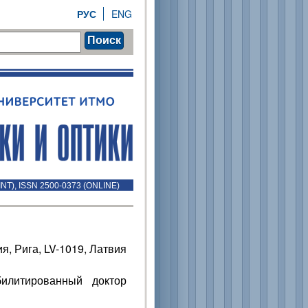
РУС
ENG
Поиск
INT), ISSN 2500-0373 (ONLINE)
, Рига, LV-1019, Латвия
билитированный доктор