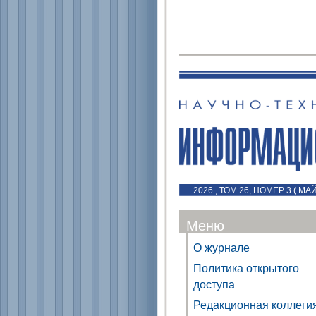
2026 , ТОМ 26, НОМЕР 3 ( МА
Меню
О журнале
Политика открытого
доступа
Редакционная коллеги