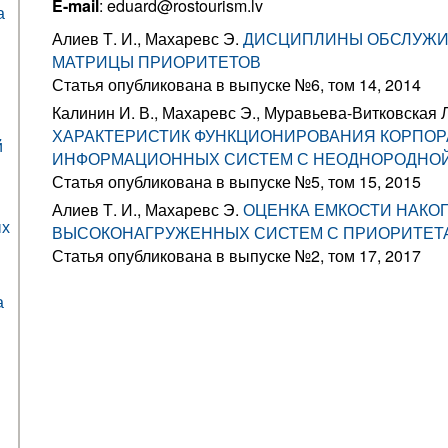
E-mail
: eduard@rostourism.lv
а
Алиев Т. И., Махаревс Э.
ДИСЦИПЛИНЫ ОБСЛУЖИ
МАТРИЦЫ ПРИОРИТЕТОВ
Статья опубликована в выпуске №6, том 14, 2014
Калинин И. В., Махаревс Э., Муравьева-Витковская Л
ХАРАКТЕРИСТИК ФУНКЦИОНИРОВАНИЯ КОРПО
й
ИНФОРМАЦИОННЫХ СИСТЕМ С НЕОДНОРОДНОЙ
Статья опубликована в выпуске №5, том 15, 2015
Алиев Т. И., Махаревс Э.
ОЦЕНКА ЕМКОСТИ НАКО
ых
ВЫСОКОНАГРУЖЕННЫХ СИСТЕМ С ПРИОРИТЕТ
Статья опубликована в выпуске №2, том 17, 2017
а