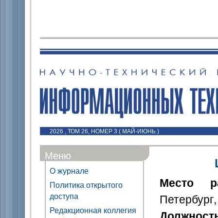
2026 , ТОМ 26, НОМЕР 3 ( МАЙ-ИЮНЬ )
Меню
О журнале
Место р
Политика открытого
доступа
Петербург,
Редакционная коллегия
Должност