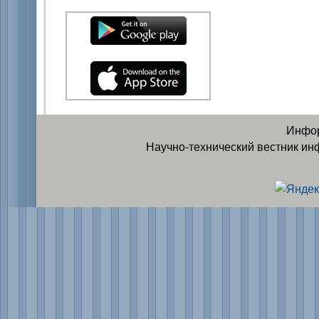
Инфор
Научно-технический вестник ин