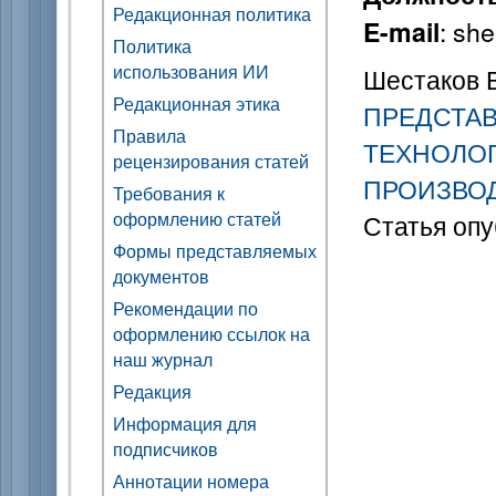
Редакционная политика
: sh
E-mail
Политика
использования ИИ
Шестаков В
Редакционная этика
ПРЕДСТА
Правила
ТЕХНОЛО
рецензирования статей
ПРОИЗВО
Требования к
оформлению статей
Статья опу
Формы представляемых
документов
Рекомендации по
оформлению ссылок на
наш журнал
Редакция
Информация для
подписчиков
Аннотации номера