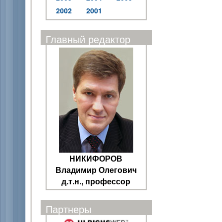
2002
2001
Главный редактор
НИКИФОРОВ
Владимир Олегович
д.т.н., профессор
Партнеры