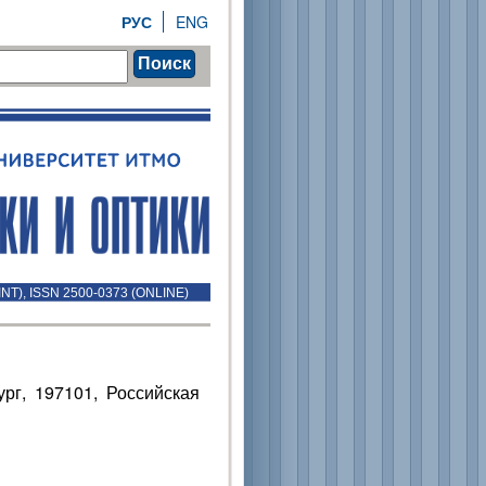
РУС
ENG
Поиск
INT), ISSN 2500-0373 (ONLINE)
рг, 197101, Российская