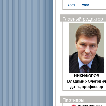
2002
2001
Главный редактор
НИКИФОРОВ
Владимир Олегович
д.т.н., профессор
Партнеры