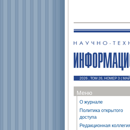
2026 , ТОМ 26, НОМЕР 3 ( МА
Меню
О журнале
Политика открытого
доступа
Редакционная коллеги