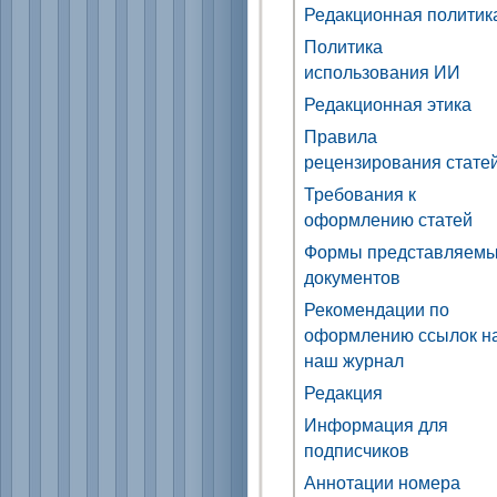
Редакционная политик
Политика
использования ИИ
Редакционная этика
Правила
рецензирования стате
Требования к
оформлению статей
Формы представляем
документов
Рекомендации по
оформлению ссылок н
наш журнал
Редакция
Информация для
подписчиков
Аннотации номера