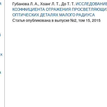
а
Губанова Л. А., Хоанг Л. Т., До Т. Т.
ИССЛЕДОВАНИ
КОЭФФИЦИЕНТА ОТРАЖЕНИЯ ПРОСВЕТЛЯЮЩИХ
ОПТИЧЕСКИХ ДЕТАЛЯХ МАЛОГО РАДИУСА
Статья опубликована в выпуске №2, том 15, 2015
й
ых
а