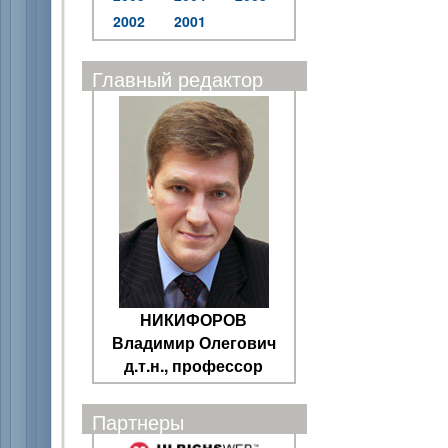
2002
2001
Главный редактор
НИКИФОРОВ
Владимир Олегович
д.т.н., профессор
Партнеры