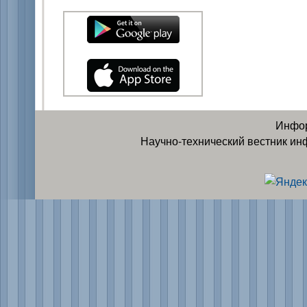
Инфор
Научно-технический вестник ин