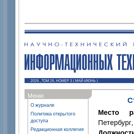
2026 , ТОМ 26, НОМЕР 3 ( МАЙ-ИЮНЬ )
Меню
С
О журнале
Место р
Политика открытого
доступа
Петербург,
Редакционная коллегия
Должност