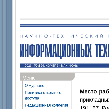
2026 , ТОМ 26, НОМЕР 3 ( МАЙ-ИЮНЬ )
Меню
О журнале
Место ра
Политика открытого
доступа
прикладны
Редакционная коллегия
191167, Р