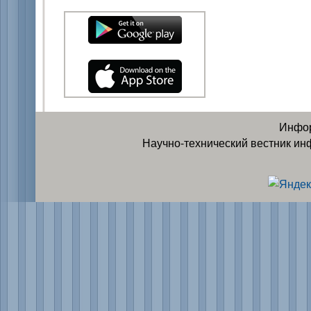
Инфор
Научно-технический вестник ин