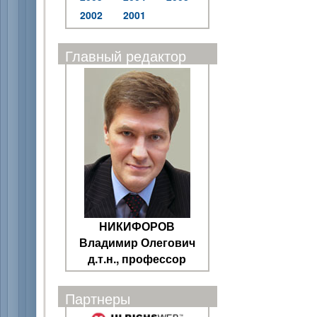
2002
2001
Главный редактор
НИКИФОРОВ
Владимир Олегович
д.т.н., профессор
Партнеры