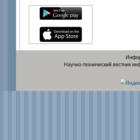
Инфор
Научно-технический вестник ин