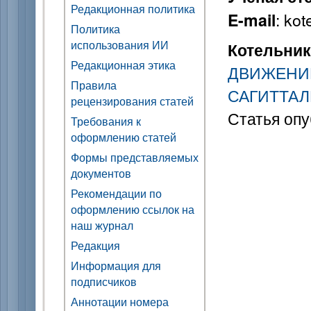
Редакционная политика
: kot
E-mail
Политика
использования ИИ
Котельник
Редакционная этика
ДВИЖЕНИЕ
Правила
САГИТТА
рецензирования статей
Статья опу
Требования к
оформлению статей
Формы представляемых
документов
Рекомендации по
оформлению ссылок на
наш журнал
Редакция
Информация для
подписчиков
Аннотации номера