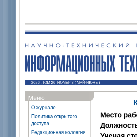
2026 , ТОМ 26, НОМЕР 3 ( МАЙ-ИЮНЬ )
Меню
О журнале
Место ра
Политика открытого
доступа
Должност
Редакционная коллегия
Ученая ст