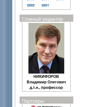
2002
2001
Главный редактор
НИКИФОРОВ
Владимир Олегович
д.т.н., профессор
Партнеры