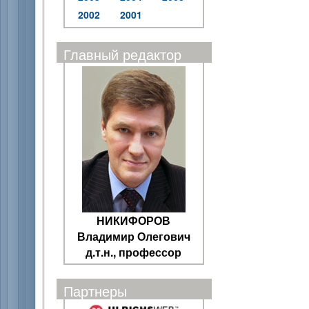
2002
2001
Главный редактор
НИКИФОРОВ
Владимир Олегович
д.т.н., профессор
Партнеры