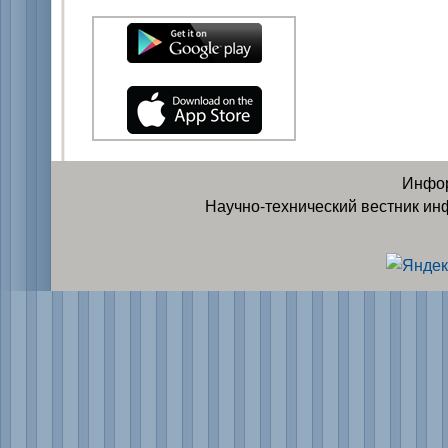
Инфор
Научно-технический вестник ин