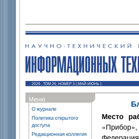
2026 , ТОМ 26, НОМЕР 3 ( МАЙ-ИЮНЬ )
Меню
Б
О журнале
Место ра
Политика открытого
доступа
«Прибор»,
Редакционная коллегия
Федерация