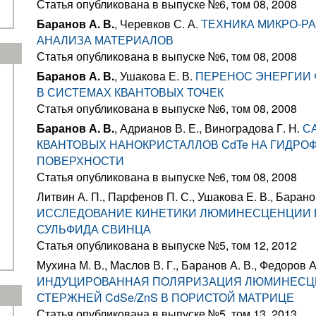
Статья опубликована в выпуске №6, том 08, 2008
Баранов А. В.
, Черевков С. А.
ТЕХНИКА МИКРО-Р
АНАЛИЗА МАТЕРИАЛОВ
Статья опубликована в выпуске №6, том 08, 2008
Баранов А. В.
, Ушакова Е. В.
ПЕРЕНОС ЭНЕРГИИ
В СИСТЕМАХ КВАНТОВЫХ ТОЧЕК
Статья опубликована в выпуске №6, том 08, 2008
Баранов А. В.
, Адрианов В. Е., Виноградова Г. Н.
С
КВАНТОВЫХ НАНОКРИСТАЛЛОВ CdTe НА ГИДРО
ПОВЕРХНОСТИ
Статья опубликована в выпуске №6, том 08, 2008
Литвин А. П., Парфенов П. С., Ушакова Е. В., Барано
ИССЛЕДОВАНИЕ КИНЕТИКИ ЛЮМИНЕСЦЕНЦИИ 
СУЛЬФИДА СВИНЦА
Статья опубликована в выпуске №5, том 12, 2012
Мухина М. В., Маслов В. Г., Баранов А. В., Федоров А
ИНДУЦИРОВАННАЯ ПОЛЯРИЗАЦИЯ ЛЮМИНЕСЦ
СТЕРЖНЕЙ CdSe/ZnS В ПОРИСТОЙ МАТРИЦЕ
Статья опубликована в выпуске №5, том 13, 2013