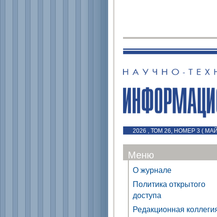
2026 , ТОМ 26, НОМЕР 3 ( МА
Меню
О журнале
Политика открытого
доступа
Редакционная коллеги