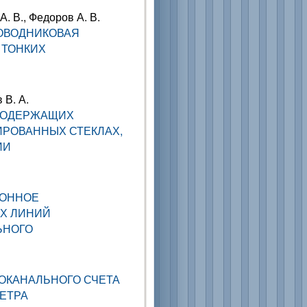
А. В., Федоров А. В.
ОВОДНИКОВАЯ
 ТОНКИХ
 В. А.
НСОДЕРЖАЩИХ
РОВАННЫХ СТЕКЛАХ,
ИИ
ОННОЕ
Х ЛИНИЙ
ЬНОГО
ОКАНАЛЬНОГО СЧЕТА
ЕТРА