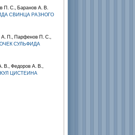
в П. С., Баранов А. В.
ИДА СВИНЦА РАЗНОГО
 А. П., Парфенов П. С.,
ОЧЕК СУЛЬФИДА
. В., Федоров А. В.,
КУЛ ЦИСТЕИНА