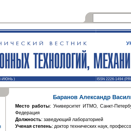
Й-ИЮНЬ )
ISSN 2226-1494 (PR
Баранов Александр Васил
Место работы
: Университет ИТМО, Санкт-Петербу
Федерация
Должность
: заведующий лабораторией
Ученая степень
: доктор технических наук, професс
я