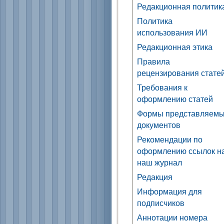
Редакционная политик
Политика
использования ИИ
Редакционная этика
Правила
рецензирования стате
Требования к
оформлению статей
Формы представляем
документов
Рекомендации по
оформлению ссылок н
наш журнал
Редакция
Информация для
подписчиков
Аннотации номера