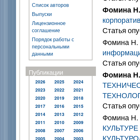
Список авторов
Фомина Н.
Выпуски
корпоратив
Лицензионное
Статья опу
соглашение
Порядок работы с
Фомина Н. 
персональными
информаци
данными
Статья опу
Публикации
Фомина Н.
2026
2025
2024
ТЕХНИЧЕС
2023
2022
2021
ТЕХНОЛО
2020
2019
2018
Статья опу
2017
2016
2015
2014
2013
2012
Фомина Н.
2011
2010
2009
КУЛЬТУРЕ
2008
2007
2006
КУЛЬТУР
2005
2004
2003