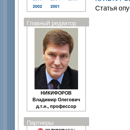
Статья опу
2002
2001
Главный редактор
НИКИФОРОВ
Владимир Олегович
д.т.н., профессор
Партнеры