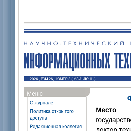
2026 , ТОМ 26, НОМЕР 3 ( МАЙ-ИЮНЬ )
Меню
О журнале
Место
Политика открытого
доступа
государств
Редакционная коллегия
доктор тех