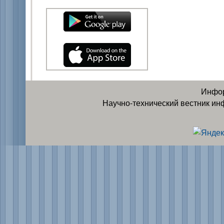
Инфор
Научно-технический вестник ин