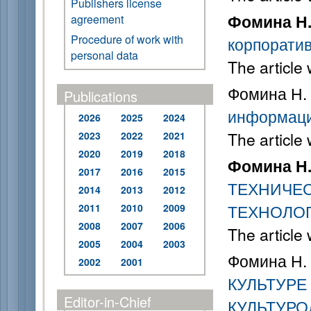
Publishers license
Фомина Н.
agreement
Procedure of work with
корпоратив
personal data
The article
Фомина Н. 
Publications
информаци
2026
2025
2024
The article
2023
2022
2021
2020
2019
2018
Фомина Н.
2017
2016
2015
ТЕХНИЧЕС
2014
2013
2012
ТЕХНОЛО
2011
2010
2009
2008
2007
2006
The article
2005
2004
2003
Фомина Н.
2002
2001
КУЛЬТУРЕ
Editor-in-Chief
КУЛЬТУР