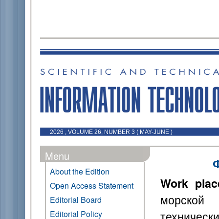
2026 , VOLUME 26, NUMBER 3 ( MAY-JUNE )
Menu
About the Edition
Work plac
Open Access Statement
морской 
Editorial Board
технически
Editorial Policy