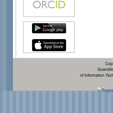
Cop
Scientif
of Information Te