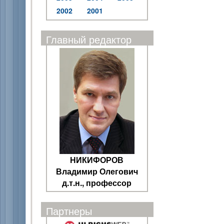
2002
2001
Главный редактор
НИКИФОРОВ
Владимир Олегович
д.т.н., профессор
Партнеры