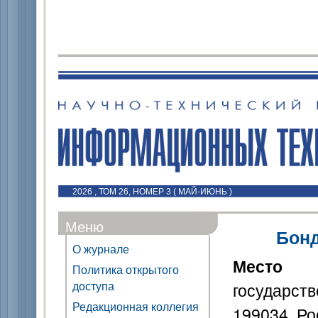
2026 , ТОМ 26, НОМЕР 3 ( МАЙ-ИЮНЬ )
Меню
Бон
О журнале
Место
Политика открытого
доступа
государст
Редакционная коллегия
199034, Р