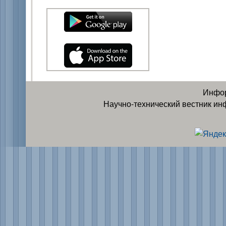
Инфор
Научно-технический вестник ин