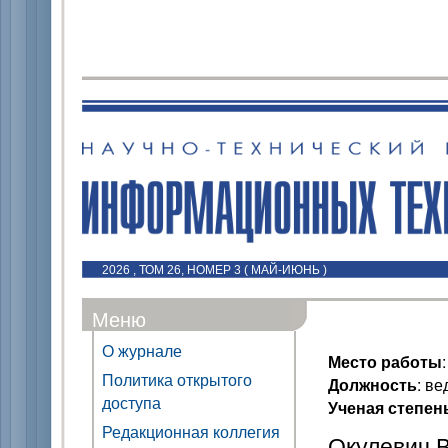
2026 , ТОМ 26, НОМЕР 3 ( МАЙ-ИЮНЬ )
Меню
О журнале
Место работы
Политика открытого
Должность
: в
доступа
Ученая степен
Редакционная коллегия
Окулевич В