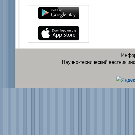
Инфор
Научно-технический вестник ин