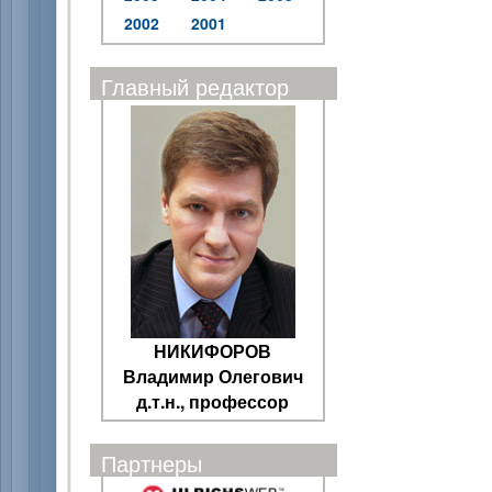
2002
2001
Главный редактор
НИКИФОРОВ
Владимир Олегович
д.т.н., профессор
Партнеры