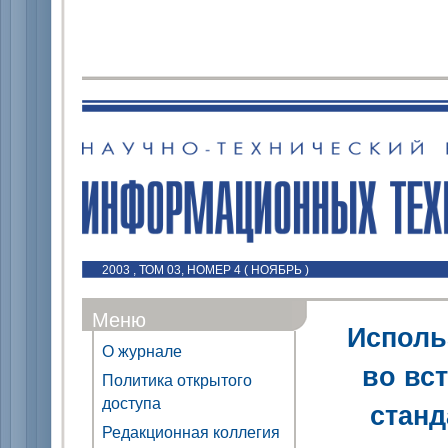
2003 , ТОМ 03, НОМЕР 4 ( НОЯБРЬ )
Меню
Исполь
О журнале
во вс
Политика открытого
доступа
станд
Редакционная коллегия