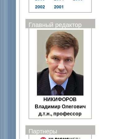
2002
2001
Главный редактор
НИКИФОРОВ
Владимир Олегович
д.т.н., профессор
Партнеры