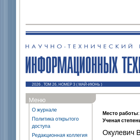
2026 , ТОМ 26, НОМЕР 3 ( МАЙ-ИЮНЬ )
Меню
О журнале
Место работы
Политика открытого
Ученая степен
доступа
Окулевич В
Редакционная коллегия