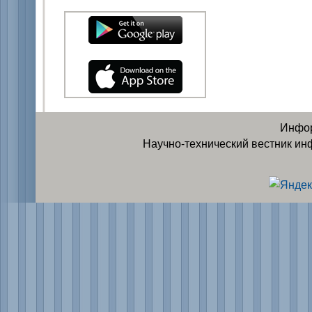
Инфор
Научно-технический вестник ин