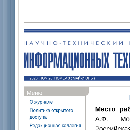
2026 , ТОМ 26, НОМЕР 3 ( МАЙ-ИЮНЬ )
Меню
О журнале
Место ра
Политика открытого
доступа
А.Ф. Мож
Редакционная коллегия
Российска