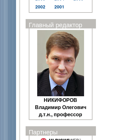
2002
2001
Главный редактор
НИКИФОРОВ
Владимир Олегович
д.т.н., профессор
Партнеры