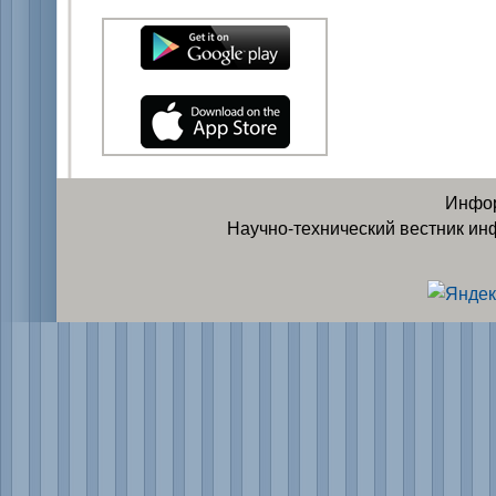
Инфор
Научно-технический вестник ин