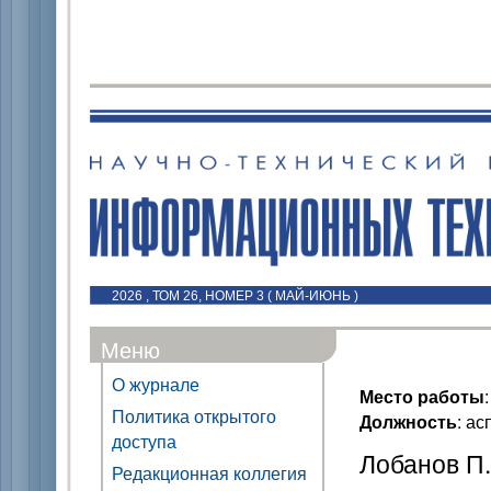
2026 , ТОМ 26, НОМЕР 3 ( МАЙ-ИЮНЬ )
Меню
О журнале
Место работы
Политика открытого
Должность
: ас
доступа
Лобанов П. 
Редакционная коллегия