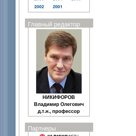
2002
2001
Главный редактор
НИКИФОРОВ
Владимир Олегович
д.т.н., профессор
Партнеры