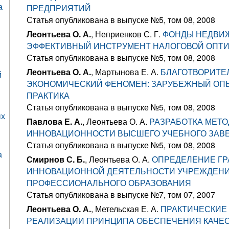
а
ПРЕДПРИЯТИЙ
Статья опубликована в выпуске №5, том 08, 2008
Леонтьева О. А.
, Неприенков С. Г.
ФОНДЫ НЕДВИ
ЭФФЕКТИВНЫЙ ИНСТРУМЕНТ НАЛОГОВОЙ ОПТ
Статья опубликована в выпуске №5, том 08, 2008
Леонтьева О. А.
, Мартынова Е. А.
БЛАГОТВОРИТЕ
й
ЭКОНОМИЧЕСКИЙ ФЕНОМЕН: ЗАРУБЕЖНЫЙ ОП
ПРАКТИКА
Статья опубликована в выпуске №5, том 08, 2008
ых
Павлова Е. А.
, Леонтьева О. А.
РАЗРАБОТКА МЕТО
ИННОВАЦИОННОСТИ ВЫСШЕГО УЧЕБНОГО ЗАВ
Статья опубликована в выпуске №5, том 08, 2008
а
Смирнов С. Б.
, Леонтьева О. А.
ОПРЕДЕЛЕНИЕ Г
ИННОВАЦИОННОЙ ДЕЯТЕЛЬНОСТИ УЧРЕЖДЕН
ПРОФЕССИОНАЛЬНОГО ОБРАЗОВАНИЯ
Статья опубликована в выпуске №7, том 07, 2007
Леонтьева О. А.
, Метельская Е. А.
ПРАКТИЧЕСКИЕ
РЕАЛИЗАЦИИ ПРИНЦИПА ОБЕСПЕЧЕНИЯ КАЧЕС