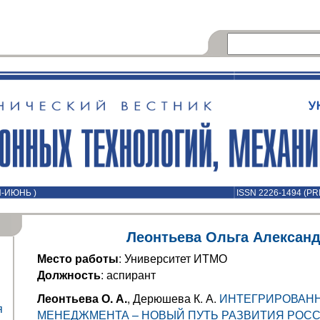
Й-ИЮНЬ )
ISSN 2226-1494 (PR
Леонтьева Ольга Алексан
Место работы
: Университет ИТМО
Должность
: аспирант
Леонтьева О. А.
, Дерюшева К. А.
ИНТЕГРИРОВАН
я
МЕНЕДЖМЕНТА – НОВЫЙ ПУТЬ РАЗВИТИЯ РОС