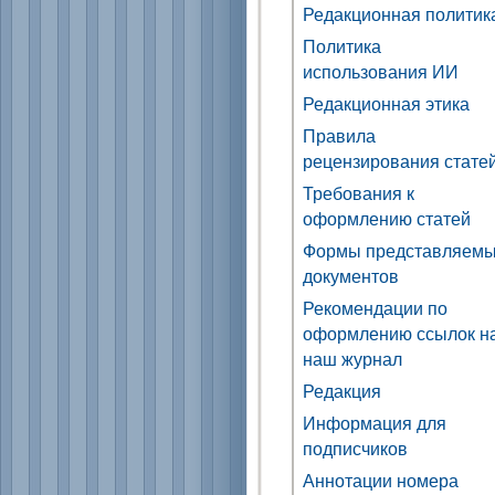
Редакционная политик
Политика
использования ИИ
Редакционная этика
Правила
рецензирования стате
Требования к
оформлению статей
Формы представляем
документов
Рекомендации по
оформлению ссылок н
наш журнал
Редакция
Информация для
подписчиков
Аннотации номера