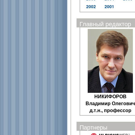
2002
2001
Главный редактор
НИКИФОРОВ
Владимир Олегович
д.т.н., профессор
Партнеры