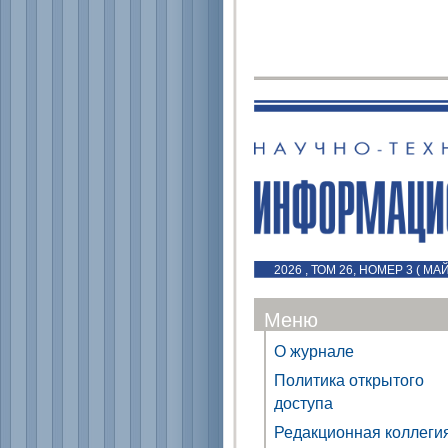
2026 , ТОМ 26, НОМЕР 3 ( МА
Меню
О журнале
Политика открытого
доступа
Редакционная коллеги