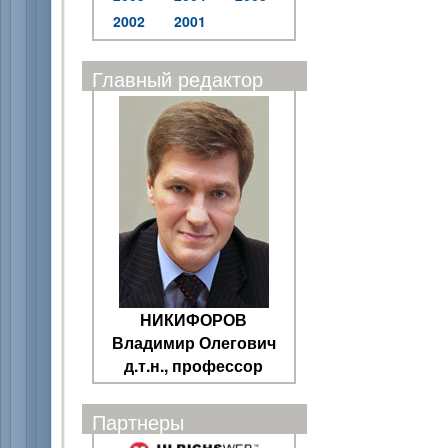
2002
2001
Главный редактор
НИКИФОРОВ
Владимир Олегович
д.т.н., профессор
Партнеры