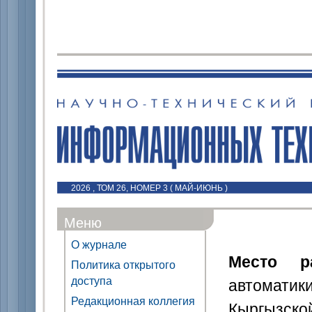
2026 , ТОМ 26, НОМЕР 3 ( МАЙ-ИЮНЬ )
Меню
О журнале
Место р
Политика открытого
доступа
автомат
Редакционная коллегия
Кыргызской