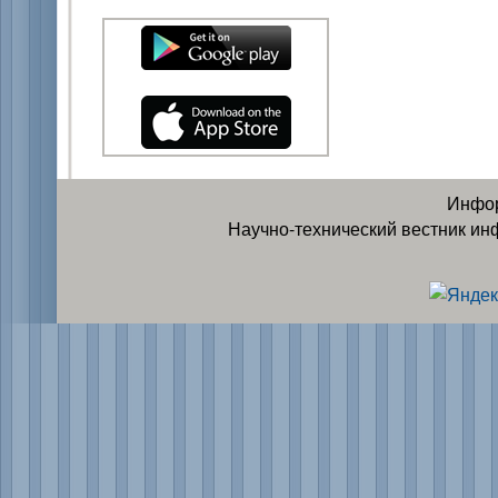
Инфор
Научно-технический вестник ин