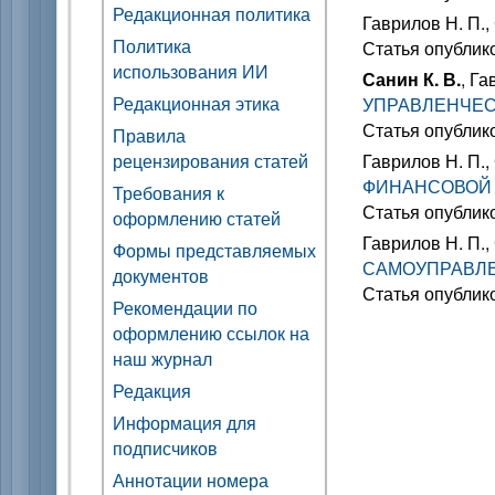
Редакционная политика
Гаврилов Н. П.,
Политика
Статья опублик
использования ИИ
Санин К. В.
, Га
Редакционная этика
УПРАВЛЕНЧЕС
Статья опублик
Правила
рецензирования статей
Гаврилов Н. П.,
ФИНАНСОВОЙ
Требования к
Статья опублик
оформлению статей
Гаврилов Н. П.,
Формы представляемых
САМОУПРАВЛ
документов
Статья опублик
Рекомендации по
оформлению ссылок на
наш журнал
Редакция
Информация для
подписчиков
Аннотации номера