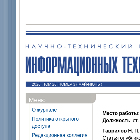
2026 , ТОМ 26, НОМЕР 3 ( МАЙ-ИЮНЬ )
Меню
О журнале
Место работы
Политика открытого
Должность
: ст
доступа
Гаврилов Н. П.
Редакционная коллегия
Статья опублик