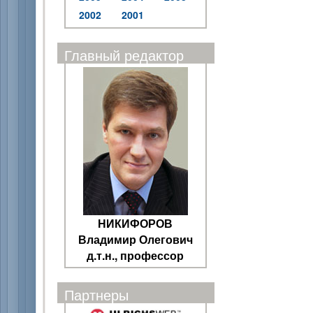
2002
2001
Главный редактор
НИКИФОРОВ
Владимир Олегович
д.т.н., профессор
Партнеры