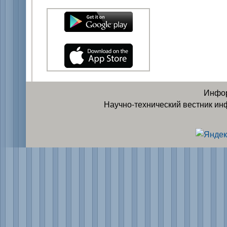
Инфор
Научно-технический вестник ин