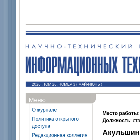
2026 , ТОМ 26, НОМЕР 3 ( МАЙ-ИЮНЬ )
Меню
О журнале
Место работы
Политика открытого
Должность
: с
доступа
Акульшин 
Редакционная коллегия