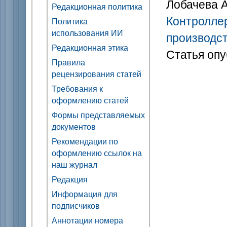
Лобачева А
Редакционная политика
Контролле
Политика
использования ИИ
производс
Редакционная этика
Статья опу
Правила
рецензирования статей
Требования к
оформлению статей
Формы представляемых
документов
Рекомендации по
оформлению ссылок на
наш журнал
Редакция
Информация для
подписчиков
Аннотации номера