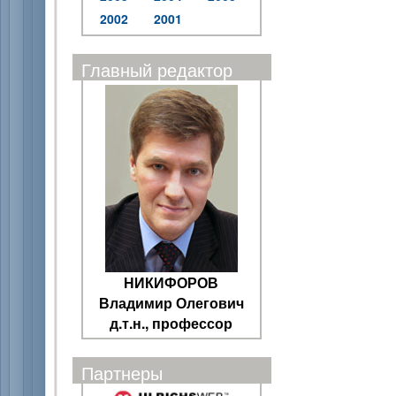
2002
2001
Главный редактор
НИКИФОРОВ
Владимир Олегович
д.т.н., профессор
Партнеры