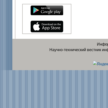
Инфор
Научно-технический вестник ин