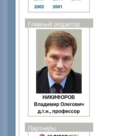
2002
2001
Главный редактор
НИКИФОРОВ
Владимир Олегович
д.т.н., профессор
Партнеры