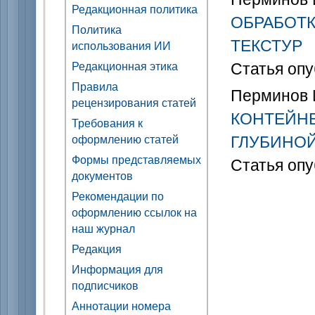
Редакционная политика
ОБРАБОТ
Политика
ТЕКСТУР
использования ИИ
Статья опу
Редакционная этика
Правила
Перминов И
рецензирования статей
КОНТЕЙНЕ
Требования к
ГЛУБИНОЙ
оформлению статей
Формы представляемых
Статья опу
документов
Рекомендации по
оформлению ссылок на
наш журнал
Редакция
Информация для
подписчиков
Аннотации номера