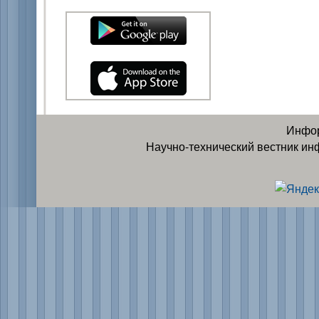
Инфор
Научно-технический вестник ин