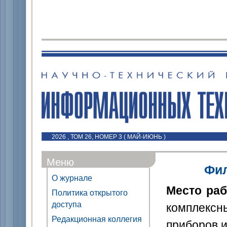
2026 , ТОМ 26, НОМЕР 3 ( МАЙ-ИЮНЬ )
Меню
Фил
О журнале
Место ра
Политика открытого
доступа
комплекс
Редакционная коллегия
приборов и