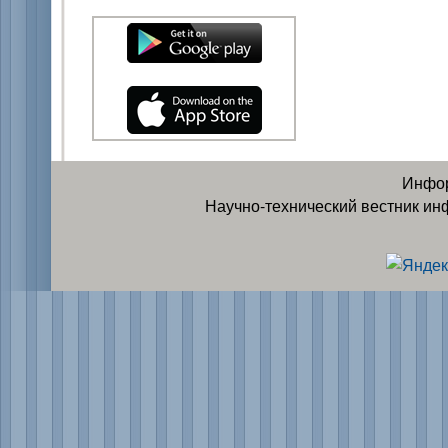
Инфор
Научно-технический вестник ин