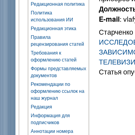
Редакционная политика
Должност
Политика
: vl
E-mail
использования ИИ
Редакционная этика
Старченко А
Правила
ИССЛЕДО
рецензирования статей
ЗАВИСИМ
Требования к
оформлению статей
ТЕЛЕВИЗИ
Формы представляемых
Статья опу
документов
Рекомендации по
оформлению ссылок на
наш журнал
Редакция
Информация для
подписчиков
Аннотации номера