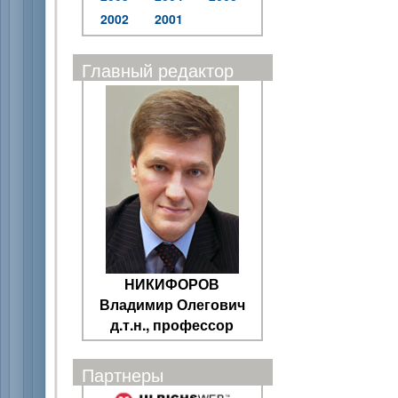
2002
2001
Главный редактор
НИКИФОРОВ
Владимир Олегович
д.т.н., профессор
Партнеры