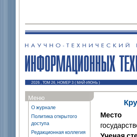
2026 , ТОМ 26, НОМЕР 3 ( МАЙ-ИЮНЬ )
Меню
Кр
О журнале
Место
Политика открытого
доступа
государст
Редакционная коллегия
Ученая ст