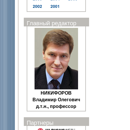
2002
2001
Главный редактор
НИКИФОРОВ
Владимир Олегович
д.т.н., профессор
Партнеры