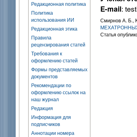
Редакционная политика
: te
E-mail
Политика
использования ИИ
Смирнов А. Б., 
МЕХАТРОННЫХ
Редакционная этика
Статья опублик
Правила
рецензирования статей
Требования к
оформлению статей
Формы представляемых
документов
Рекомендации по
оформлению ссылок на
наш журнал
Редакция
Информация для
подписчиков
Аннотации номера