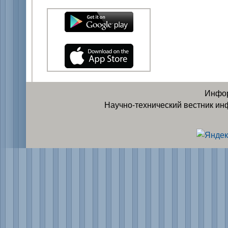
Инфор
Научно-технический вестник ин