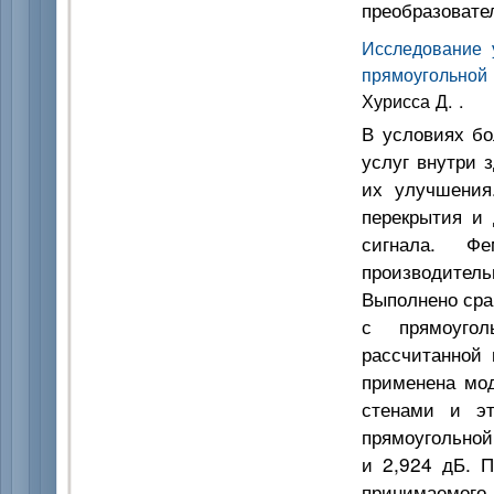
преобразовате
Исследование 
прямоугольной 
Хурисса Д. .
В условиях бо
услуг внутри 
их улучшения
перекрытия и 
сигнала. Ф
производитель
Выполнено сра
с прямоугол
рассчитанной 
применена мод
стенами и эт
прямоугольной
и 2,924 дБ. П
принимаемого