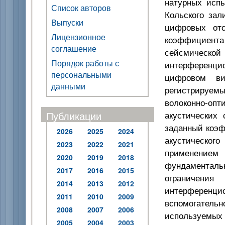
натурных испы
Список авторов
Кольского зал
Выпуски
цифровых отс
Лицензионное
коэффициен
соглашение
сейсмической
Порядок работы с
интерференц
персональными
цифровом ви
данными
регистрируем
волоконно-оп
Публикации
акустических 
заданный коэф
2026
2025
2024
акустическо
2023
2022
2021
применением
2020
2019
2018
фундаментал
2017
2016
2015
ограничения
2014
2013
2012
интерферен
2011
2010
2009
вспомогательн
2008
2007
2006
используемых
2005
2004
2003