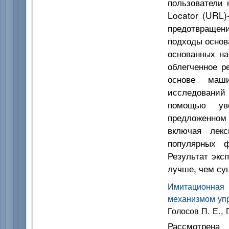
пользователи 
Locator (URL)
предотвращени
подходы основ
основанных на
облегченное 
основе маш
исследований
помощью уве
предложенном
включая лекс
популярных ф
Результат экс
лучше, чем с
Имитационная
механизмом уп
Голосов П. Е., 
Рассмотрена