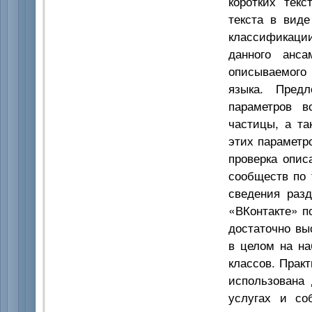
коротких текс
текста в виде
классификации
данного анса
описываемого
языка. Пред
параметров в
частицы, а та
этих параметр
проверка опис
сообществ по 
сведения раз
«ВКонтакте» п
достаточно вы
в целом на на
классов. Прак
использована 
услугах и со