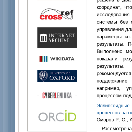
координат, чт
исследования 
системы без о
управления дл
параметры из
результаты. П
Выполнено мо
показали рез
результаты.
рекомендуетс
поддержание 
например, уп
процессом подд
Эллипсоидные 
процессов на о
Оморов Р. О., А
Рассмотрена 