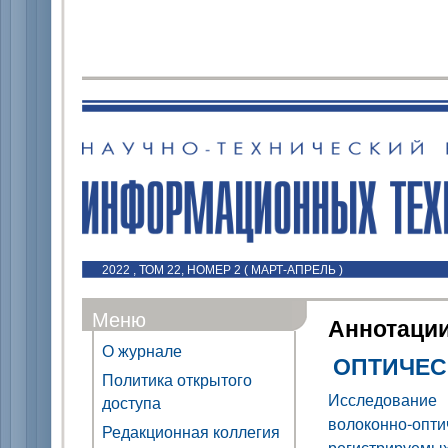
2022 , ТОМ 22, НОМЕР 2 ( МАРТ-АПРЕЛЬ )
Меню
Аннотаци
О журнале
ОПТИЧЕС
Политика открытого
Исследование
доступа
волоконно-опт
Редакционная коллегия
регистрируемы