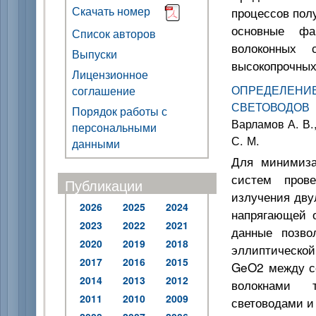
Скачать номер
процессов пол
основные фа
Список авторов
волоконных 
Выпуски
высокопрочны
Лицензионное
ОПРЕДЕЛЕН
соглашение
СВЕТОВОДОВ
Порядок работы с
Варламов А. В.,
персональными
С. М.
данными
Для минимиза
систем прове
Публикации
излучения дву
2026
2025
2024
напрягающей 
2023
2022
2021
данные позво
2020
2019
2018
эллиптическо
2017
2016
2015
GeO2 между со
2014
2013
2012
волокнами 
2011
2010
2009
световодами и