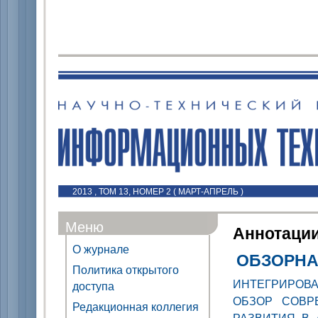
2013 , ТОМ 13, НОМЕР 2 ( МАРТ-АПРЕЛЬ )
Меню
Аннотаци
О журнале
ОБЗОРНА
Политика открытого
ИНТЕГРИРОВ
доступа
ОБЗОР СОВР
Редакционная коллегия
РАЗВИТИЯ В