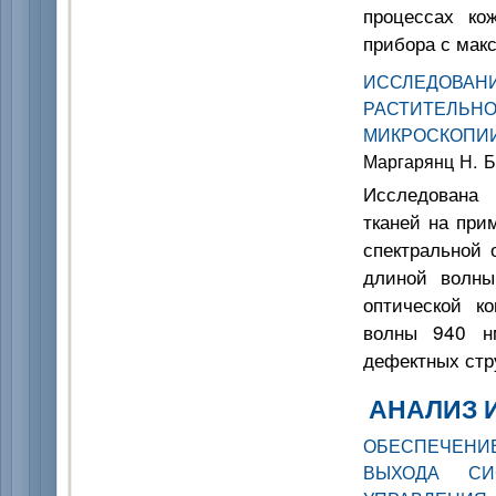
процессах ко
прибора с мак
ИССЛЕДОВАН
РАСТИТЕЛЬН
МИКРОСКОПИ
Маргарянц Н. Б
Исследована 
тканей на при
спектральной 
длиной волны
оптической к
волны 940 н
дефектных стр
АНАЛИЗ 
ОБЕСПЕЧЕН
ВЫХОДА СИ