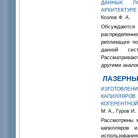
ДАННЫХ П
АРХИТЕКТУР
Козлов Ф. А.
Обсуждаютс
распределенн
репликация п
данной сис
Рассматриваю
другими анало
ЛАЗЕРНЫ
ИЗГОТОВЛ
КАПИЛЛЯРОВ
КОГЕРЕНТНОЙ
М. А., Гуров И.
Рассмотрены 
капилляров и
использования