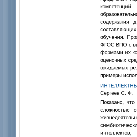
компетенций
образователь
содержания д
составляющих 
обучения. Про
ФГОС ВПО с ви
формами их ко
оценочных сре
ожидаемых ре
примеры испол
ИНТЕЛЛЕКТН
Сергеев С. Ф.
Показано, что
сложностью о
жизнедеятельн
симбиотически
интеллектов