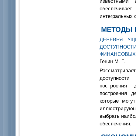
известными а
обеспечивает
интегральных 
МЕТОДЫ 
ДЕРЕВЬЯ УЩ
ДОСТУПНО
ФИНАНСОВЫХ
Генин М. Г.
Рассматривае
доступности
построения 
построения д
которые могут
иллюстрирующи
выбрать наибо
обеспечения.