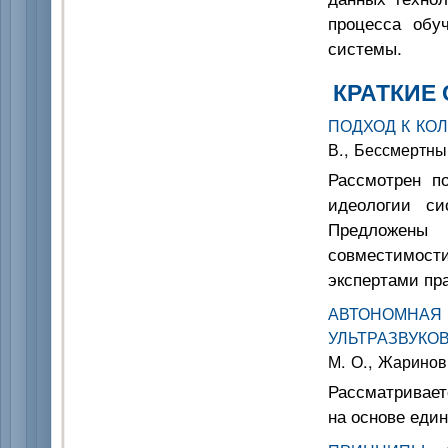
процесса обу
системы.
КРАТКИЕ
ПОДХОД К КО
В., Бессмертны
Рассмотрен по
идеологии си
Предложены
совместимости
экспертами пра
АВТОНОМНАЯ
УЛЬТРАЗВУКО
М. О., Жаринов 
Рассматривает
на основе един