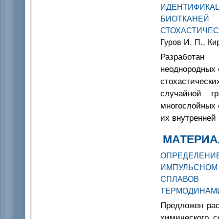
ИДЕНТИФИКА
БИОТКАНЕ
СТОХАСТИЧЕ
Гуров И. П., Ки
Разработан
неоднородных 
стохастическ
случайной г
многослойных 
их внутренней
МАТЕРИА
ОПРЕДЕЛЕНИ
ИМПУЛЬСНОМ
СПЛАВОВ 
ТЕРМОДИНАМ
Предложен рас
химического с