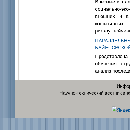
Впервые иссле
социально-эк
внешних и вн
когнитивных
рискоустойчив
ПАРАЛЛЕЛ
БАЙЕСОВСКОЙ
Представлена 
обучения стр
анализ послед
Инфор
Научно-технический вестник ин