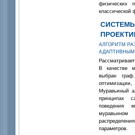
физических п
классической 
СИСТЕМЫ
ПРОЕКТИ
АЛГОРИТМ РА
АДАПТИВНЫМ
Рассматривает
В качестве м
выбран граф
оптимизации,
Муравьиный а
принципах с
поведения м
муравьином
распределения
параметров.