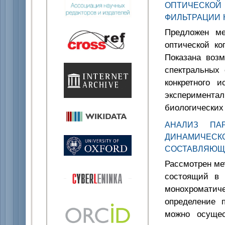
ОПТИЧЕСКО
ФИЛЬТРАЦИИ 
Предложен ме
оптической ко
Показана возм
спектральных 
конкретного 
эксперимен
биологических
АНАЛИЗ ПА
ДИНАМИЧЕС
СОСТАВЛЯЮЩ
Рассмотрен ме
состоящий в 
монохроматич
определение 
можно осущес