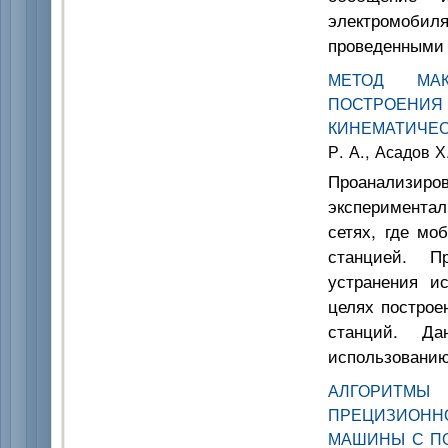
электромоби
проведенными 
МЕТОД МА
ПОСТРОЕН
КИНЕМАТИЧЕС
Р. А., Асадов Х.
Проанализи
экспериментал
сетях, где мо
станцией. П
устранения и
целях построе
станций. Д
использованию
АЛГОРИТМ
ПРЕЦИЗИОНН
МАШИНЫ С П