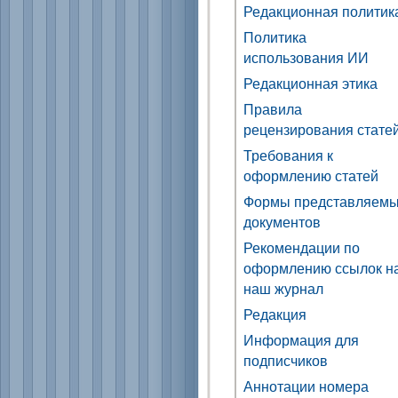
Редакционная политик
Политика
использования ИИ
Редакционная этика
Правила
рецензирования стате
Требования к
оформлению статей
Формы представляем
документов
Рекомендации по
оформлению ссылок н
наш журнал
Редакция
Информация для
подписчиков
Аннотации номера