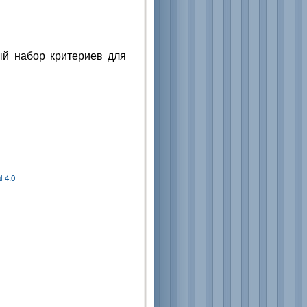
ый набор критериев для
 4.0