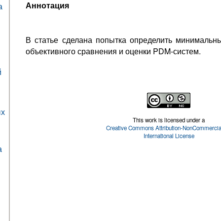
Аннотация
а
В статье сделана попытка определить минимальн
объективного сравнения и оценки PDM-систем.
й
ых
This work is licensed under a
Creative Commons Attribution-NonCommercial
International License
а