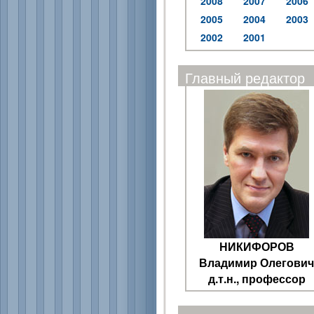
2008
2007
2006
2005
2004
2003
2002
2001
Главный редактор
НИКИФОРОВ
Владимир Олегович
д.т.н., профессор