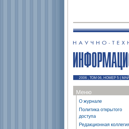
2006 , ТОМ 06, НОМЕР 5 ( МАЙ
Меню
О журнале
Политика открытого
доступа
Редакционная коллеги