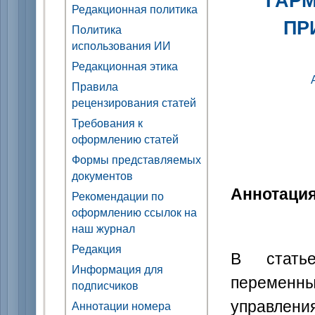
Редакционная политика
ПР
Политика
использования ИИ
Редакционная этика
Правила
рецензирования статей
Требования к
оформлению статей
Формы представляемых
документов
Аннотаци
Рекомендации по
оформлению ссылок на
наш журнал
Редакция
В статье
Информация для
переменн
подписчиков
управлени
Аннотации номера