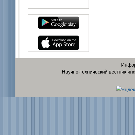
Инфор
Научно-технический вестник ин