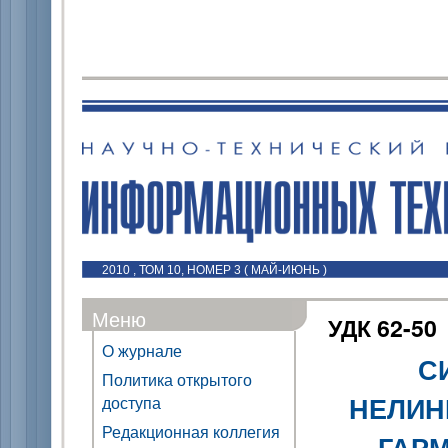
2010 , ТОМ 10, НОМЕР 3 ( МАЙ-ИЮНЬ )
Меню
УДК 62-50
О журнале
С
Политика открытого
НЕЛИН
доступа
Редакционная коллегия
ГАР