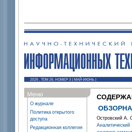
2026 , ТОМ 26, НОМЕР 3 ( МАЙ-ИЮНЬ )
Меню
СОДЕРЖА
О журнале
ОБЗОРНА
Политика открытого
Островский А. О
доступа
Аналитический
Редакционная коллегия
акустико-семан