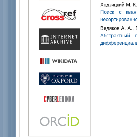
Ходзицкий М. К.
Поиск с кван
несортированн
Ведяков А. А.,
Абстрактный 
дифференциаль