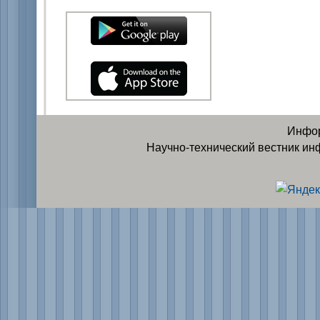
Инфор
Научно-технический вестник ин