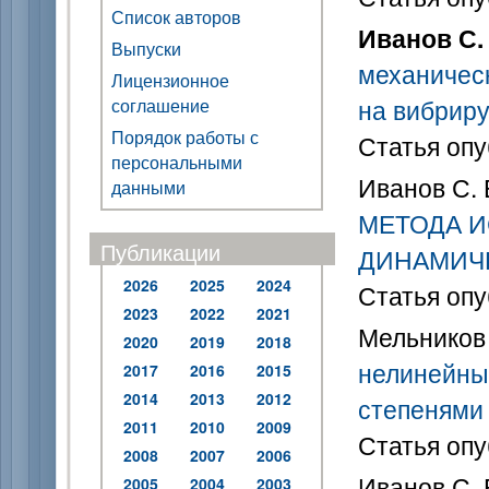
Список авторов
Иванов С. 
Выпуски
механичес
Лицензионное
на вибрир
соглашение
Порядок работы с
Статья опу
персональными
Иванов С. 
данными
МЕТОДА 
Публикации
ДИНАМИЧ
2026
2025
2024
Статья опу
2023
2022
2021
Мельников 
2020
2019
2018
нелинейны
2017
2016
2015
2014
2013
2012
степенями
2011
2010
2009
Статья опу
2008
2007
2006
Иванов С. 
2005
2004
2003