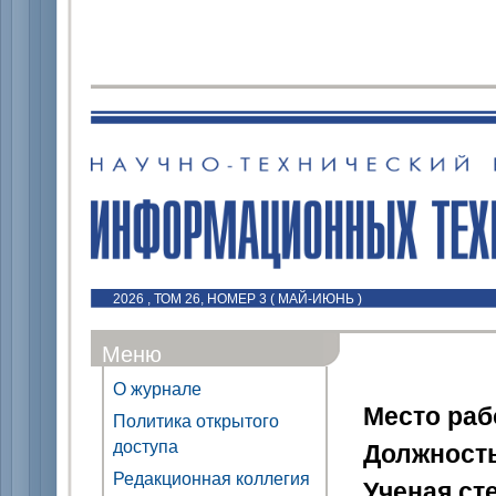
2026 , ТОМ 26, НОМЕР 3 ( МАЙ-ИЮНЬ )
Меню
О журнале
Место ра
Политика открытого
доступа
Должност
Редакционная коллегия
Ученая ст