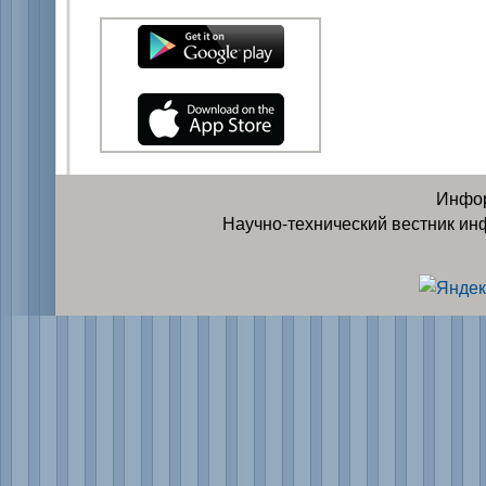
Инфор
Научно-технический вестник ин