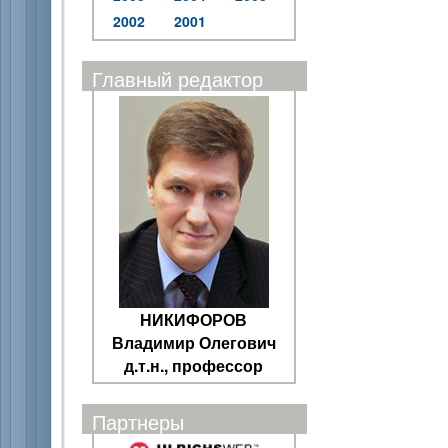
2002
2001
Главный редактор
НИКИФОРОВ
Владимир Олегович
д.т.н., профессор
Партнеры