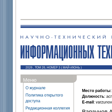
2026 , ТОМ 26, НОМЕР 3 ( МАЙ-ИЮНЬ )
Меню
О журнале
Место работы
Политика открытого
Должность
: ас
доступа
E-mail
: varzuno
Редакционная коллегия
Варзунов А