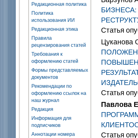
Редакционная политика
БИЗНЕСА:
Политика
РЕСТРУК
использования ИИ
Статья опу
Редакционная этика
Правила
Цуканова О
рецензирования статей
ПОЛОЖЕН
Требования к
ПОВЫШЕН
оформлению статей
Формы представляемых
РЕЗУЛЬТА
документов
ИЗДАТЕЛЬ
Рекомендации по
Статья опу
оформлению ссылок на
наш журнал
Павлова Е.
Редакция
ПРОГРАММ
Информация для
КЛИЕНТО
подписчиков
Статья опу
Аннотации номера