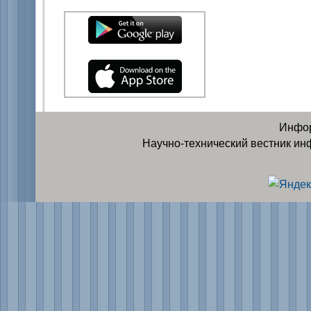
Инфор
Научно-технический вестник ин