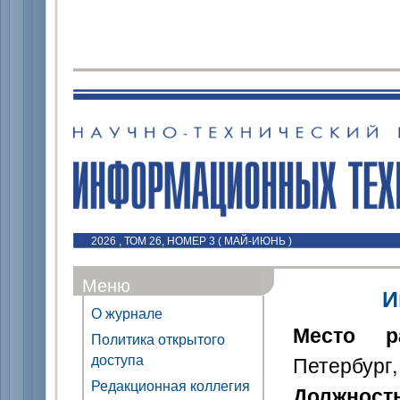
2026 , ТОМ 26, НОМЕР 3 ( МАЙ-ИЮНЬ )
Меню
И
О журнале
Место р
Политика открытого
доступа
Петербург,
Редакционная коллегия
Должност