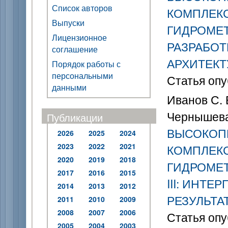
Список авторов
КОМПЛЕК
Выпуски
ГИДРОМЕТ
Лицензионное
РАЗРАБОТ
соглашение
АРХИТЕК
Порядок работы с
персональными
Статья опу
данными
Иванов С. В
Чернышева 
Публикации
ВЫСОКОП
2026
2025
2024
2023
2022
2021
КОМПЛЕК
2020
2019
2018
ГИДРОМЕТ
2017
2016
2015
III: ИНТ
2014
2013
2012
РЕЗУЛЬТА
2011
2010
2009
2008
2007
2006
Статья опу
2005
2004
2003