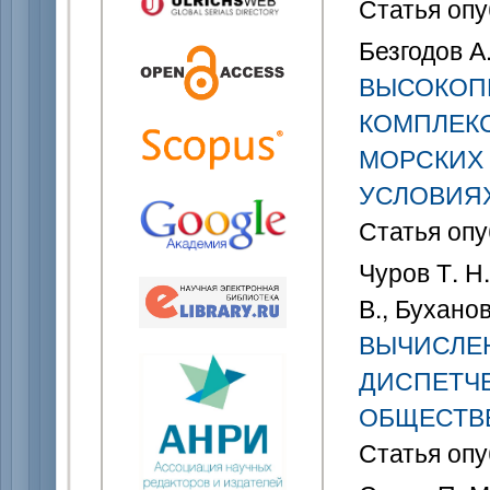
Статья опу
Безгодов А.
ВЫСОКОП
КОМПЛЕК
МОРСКИХ 
УСЛОВИЯ
Статья опу
Чуров Т. Н.
В., Бухано
ВЫЧИСЛЕН
ДИСПЕТЧ
ОБЩЕСТВ
Статья опу