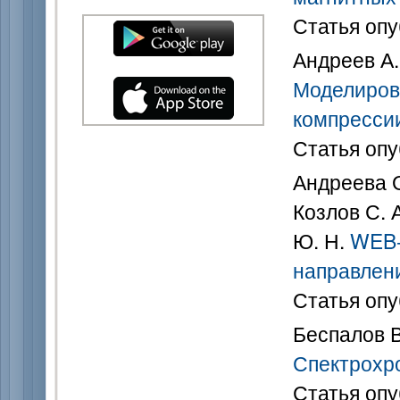
Статья опу
Андреев А. 
Моделиров
компресси
Статья опу
Андреева О.
Козлов С. 
Ю. Н.
WEB-
направлен
Статья опу
Беспалов В
Спектрохр
Статья опу