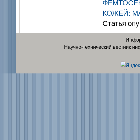
ФЕМТОСЕК
КОЖЕЙ: М
Статья опу
Инфор
Научно-технический вестник ин