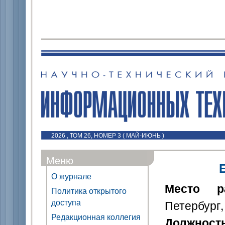
2026 , ТОМ 26, НОМЕР 3 ( МАЙ-ИЮНЬ )
Меню
О журнале
Место р
Политика открытого
доступа
Петербург,
Редакционная коллегия
Должност