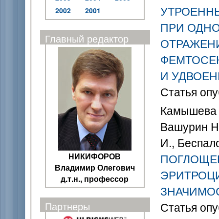
УТРОЕНН
2002
2001
ПРИ ОДН
Главный редактор
ОТРАЖЕНИ
ФЕМТОСЕ
И УДВОЕН
Статья опу
Камышева Л.
Вашурин Н.
И., Беспало
НИКИФОРОВ
ПОГЛОЩЕН
Владимир Олегович
ЭРИТРОЦИ
д.т.н., профессор
ЗНАЧИМО
Партнеры
Статья опу