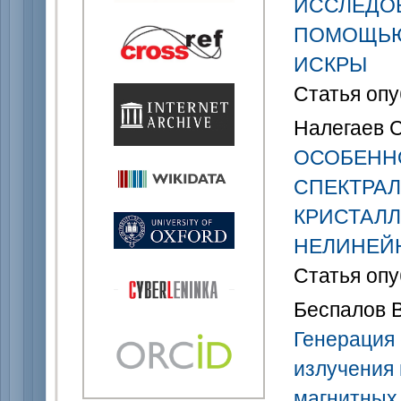
ИССЛЕДОВ
ПОМОЩЬЮ
ИСКРЫ
Статья опу
Налегаев С.
ОСОБЕНН
СПЕКТРАЛ
КРИСТАЛЛ
НЕЛИНЕЙ
Статья опу
Беспалов В
Генерация 
излучения 
магнитных