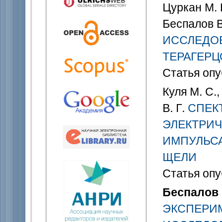
Цуркан М. 
Беспалов В.
ИССЛЕДОВ
ТЕРАГЕРЦ
Статья опу
Куля М. С.,
В. Г.
СПЕК
ЭЛЕКТРИЧ
ИМПУЛЬСА
ЩЕЛИ
Статья опу
Беспалов В
ЭКСПЕРИ