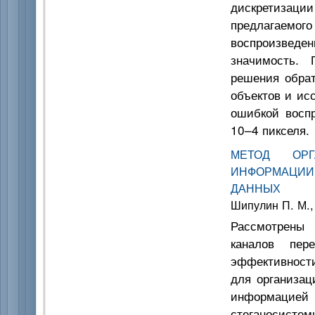
дискретиза
предлагаемог
воспроизведе
значимость.
решения обрат
объектов и ис
ошибкой воспр
10–4 пикселя.
МЕТОД ОРГ
ИНФОРМАЦИИ
ДАННЫХ
Шипулин П. М.,
Рассмотрены 
каналов пер
эффективности
для организац
информацией 
стеганосисте