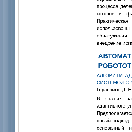
процесса деле
которое и фи
Практическа
использованы
обнаружения 
внедрение исп
АВТОМАТ
РОБОТОТ
АЛГОРИТМ А
СИСТЕМОЙ С
Герасимов Д. Н
В статье ра
адаптивного у
Предполагает
новый подход 
основанный н