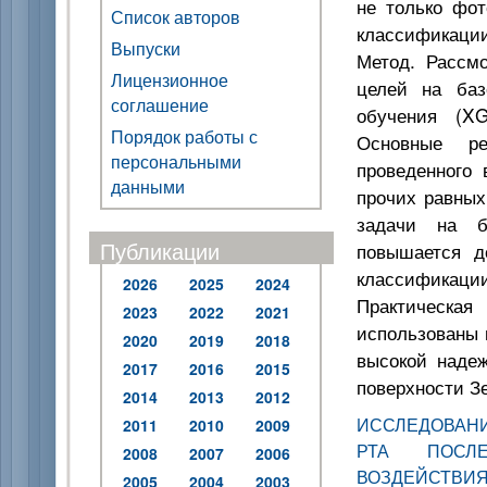
не только фот
Список авторов
классификаци
Выпуски
Метод. Рассм
Лицензионное
целей на баз
соглашение
обучения (X
Порядок работы с
Основные ре
персональными
проведенного 
данными
прочих равных
задачи на б
Публикации
повышается д
классификаци
2026
2025
2024
Практическа
2023
2022
2021
использованы 
2020
2019
2018
высокой наде
2017
2016
2015
поверхности З
2014
2013
2012
ИССЛЕДОВАНИ
2011
2010
2009
РТА ПОСЛ
2008
2007
2006
ВОЗДЕЙСТВИЯ
2005
2004
2003