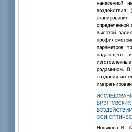
нанесенной н
воздействия 
сканирования
определенной 
высотой валик
профилометр
параметров т
падающего и
изготовленные
родамином. В 
создания инте
импрегнирован
ИССЛЕДОВАН
БРЭГГОВС
ВОЗДЕЙСТВИИ
ОСИ ОПТИЧЕС
Новикова В. А