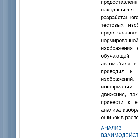
предоставле
находящиеся 
разработанног
тестовых изо
предложенного
нормированной
изображения 
обучающей в
автомобиля в
приводил к 
изображений.
информации 
движения, так
привести к н
анализа изобр
ошибок в расп
АНАЛИЗ 
ВЗАИМОДЕЙ