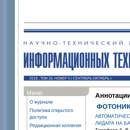
2018 , ТОМ 18, НОМЕР 5 ( СЕНТЯБРЬ-ОКТЯБРЬ )
Меню
Аннотаци
О журнале
ФОТОНИК
Политика открытого
АВТОМАТИЧЕ
доступа
ЛИДАРА НА Б
Редакционная коллегия
Тимофеев А. В.