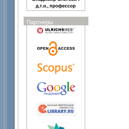
д.т.н., профессор
Партнеры