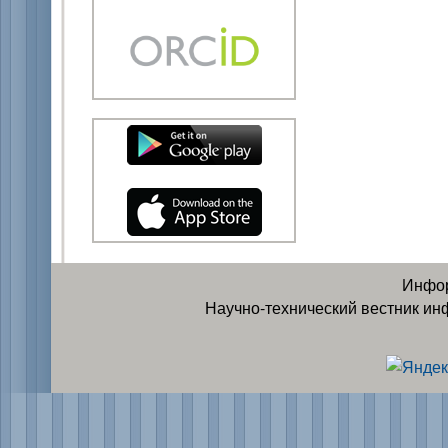
Инфор
Научно-технический вестник ин