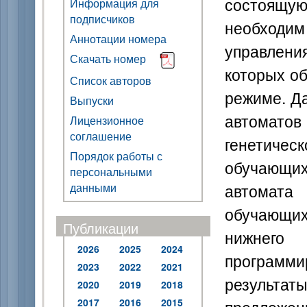
состоящую
Информация для
подписчиков
необходи
Аннотации номера
управления
Скачать номер
которых о
Список авторов
режиме. Д
Выпуски
автоматов
Лицензионное
соглашение
генетиче
Порядок работы с
обучающих
персональными
автомата
данными
обучающих
Публикации
нижнего
2026
2025
2024
программи
2023
2022
2021
результа
2020
2019
2018
2017
2016
2015