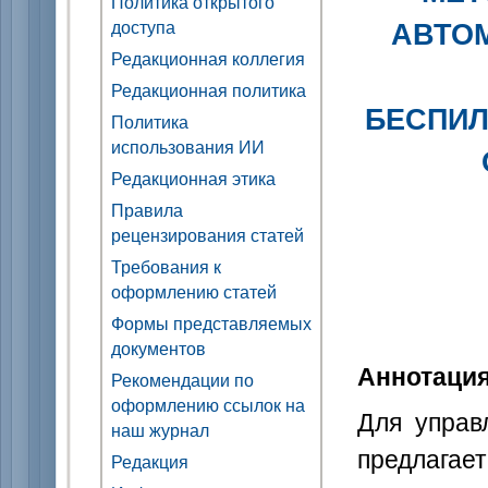
Политика открытого
АВТО
доступа
Редакционная коллегия
Редакционная политика
БЕСПИЛ
Политика
использования ИИ
Редакционная этика
Правила
рецензирования статей
Требования к
оформлению статей
Формы представляемых
документов
Аннотаци
Рекомендации по
оформлению ссылок на
Для управ
наш журнал
предлагае
Редакция