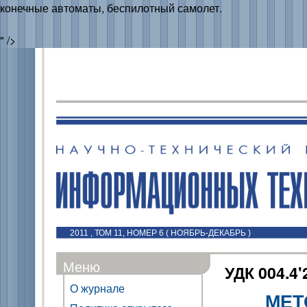
конечные автоматы, беспилотный самолет.
" />
2011 , ТОМ 11, НОМЕР 6 ( НОЯБРЬ-ДЕКАБРЬ )
Меню
УДК 004.4'
О журнале
МЕТ