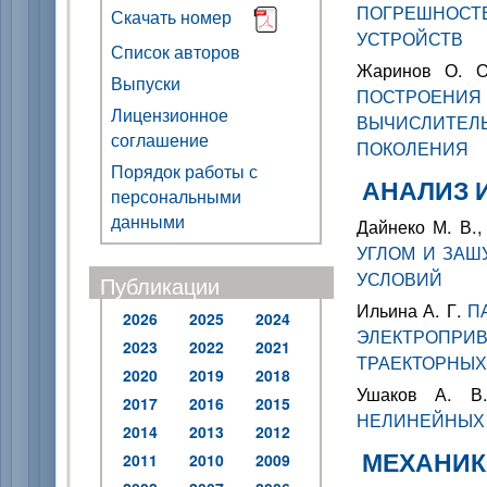
ПОГРЕШНОС
Скачать номер
УСТРОЙСТВ
Список авторов
Жаринов О. О
Выпуски
ПОСТРОЕНИ
Лицензионное
ВЫЧИСЛИТЕ
соглашение
ПОКОЛЕНИЯ
Порядок работы с
АНАЛИЗ 
персональными
данными
Дайнеко М. В.,
УГЛОМ И ЗАШ
УСЛОВИЙ
Публикации
Ильина А. Г.
П
2026
2025
2024
ЭЛЕКТРОП
2023
2022
2021
ТРАЕКТОРНЫХ
2020
2019
2018
Ушаков А. В
2017
2016
2015
НЕЛИНЕЙНЫХ
2014
2013
2012
МЕХАНИК
2011
2010
2009