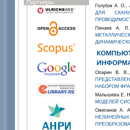
Партнеры
Голубок А. О.,
ДЛЯ СКАН
ПРОВОДИМОС
Пинаев А. Л
МЕТАЛЛИЧЕСК
ДИНАМИЧЕСКО
КОМПЬЮТ
ИНФОРМ
Опарин В. В.
ПРЕДСТАВЛ
НАБОРОМ ФРА
Малышева Е. Н.
МОДЕЛЕЙ СИ
Ожиганов А. 
НЕЛИНЕЙ
ПРЕОБРАЗОВ