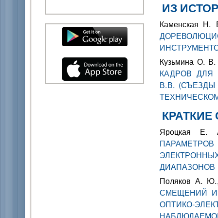
ИЗ ИСТОР
Каменская Н.
ДОРЕВОЛЮЦ
ИНСТРУМЕНТОВ
Кузьмина О. В
КАДРОВ ДЛЯ
В.В. (СЪЕЗД
ТЕХНИЧЕСКОМ
КРАТКИЕ
Яроцкая Е.
ПАРАМЕТРОВ
ЭЛЕКТРОННЫ
ДИАПАЗОНОВ
Поляков А. Ю.
СМЕЩЕНИЙ И
ОПТИКО-Э
НАБЛЮДАЕМО