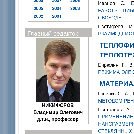
2008
2007
2006
Иванов С. 
2005
2004
2003
РАБОТЫ ВИБ
2002
2001
СВОБОДЫ
Евстифеев М
Главный редактор
ВЗАИМОДЕЙСТ
ТЕПЛОФИ
ТЕПЛОТЕ
Бирюлин Г. В
РЕЖИМА ЭЛЕК
МАТЕРИА
Пшенко О. А.,
МЕТОДОМ РЕН
НИКИФОРОВ
Евстрапов А.
Владимир Олегович
ПРИМЕНЕНИ
д.т.н., профессор
НАНОРАЗМЕ
СТЕКЛЯННЫХ