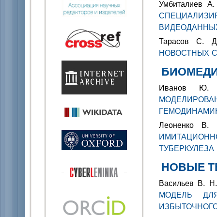
Умбиталиев А.
СПЕЦИАЛИ
ВИДЕОДАННЫ
Тарасов С. 
НОВОСТНЫХ 
БИОМЕДИ
Иванов Ю.
МОДЕЛИРОВА
ГЕМОДИНАМИ
Леоненко В.
ИМИТАЦИОН
ТУБЕРКУЛЕЗА
НОВЫЕ Т
Васильев В. Н
МОДЕЛЬ ДЛ
ИЗБЫТОЧНОГ