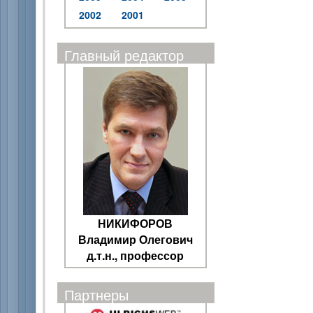
2002
2001
Главный редактор
НИКИФОРОВ
Владимир Олегович
д.т.н., профессор
Партнеры