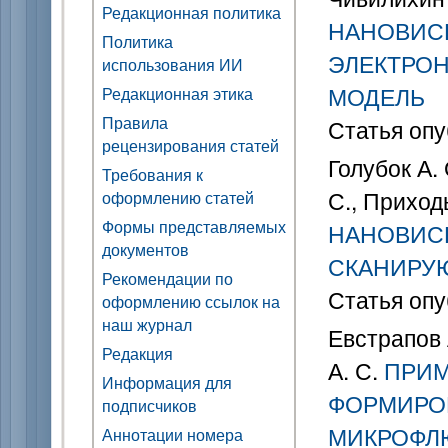
Редакционная политика
НАНОВИС
Политика
ЭЛЕКТРОН
использования ИИ
МОДЕЛЬ
Редакционная этика
Правила
Статья опу
рецензирования статей
Голубок А. 
Требования к
С., Приход
оформлению статей
Формы представляемых
НАНОВИС
документов
СКАНИРУ
Рекомендации по
Статья опу
оформлению ссылок на
наш журнал
Евстрапов А
Редакция
А. С.
ПРИМ
Информация для
ФОРМИРО
подписчиков
МИКРОФЛ
Аннотации номера