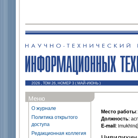
2026 , ТОМ 26, НОМЕР 3 ( МАЙ-ИЮНЬ )
Меню
О журнале
Место работы
Политика открытого
Должность
: ас
доступа
E-mail
: imukhin
Редакционная коллегия
Чивилихин 