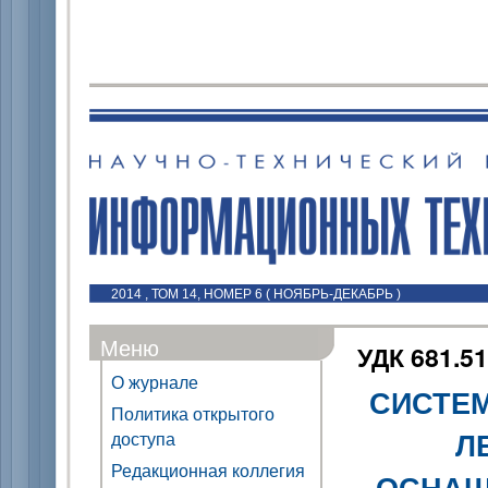
2014 , ТОМ 14, НОМЕР 6 ( НОЯБРЬ-ДЕКАБРЬ )
Меню
УДК 681.51
О журнале
СИСТЕ
Политика открытого
Л
доступа
Редакционная коллегия
ОСНАЩ