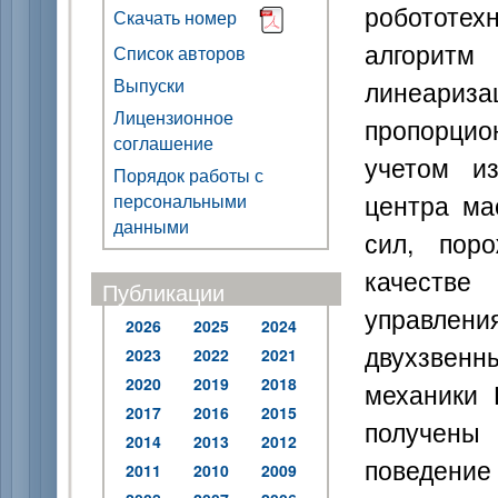
робототе
Скачать номер
алгоритм
Список авторов
Выпуски
линеари
Лицензионное
пропорцио
соглашение
учетом и
Порядок работы с
центра ма
персональными
данными
сил, пор
качестве
Публикации
управлен
2026
2025
2024
двухзвенн
2023
2022
2021
2020
2019
2018
механики 
2017
2016
2015
получены
2014
2013
2012
поведен
2011
2010
2009