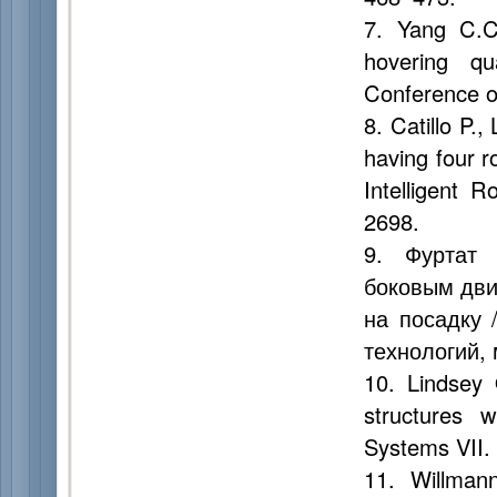
7. Yang C.C
hovering qu
Conference o
8. Catillo P.,
having four r
Intelligent 
2698.
9. Фуртат 
боковым дви
на посадку 
технологий, 
10. Lindsey 
structures 
Systems VII.
11. Willmann